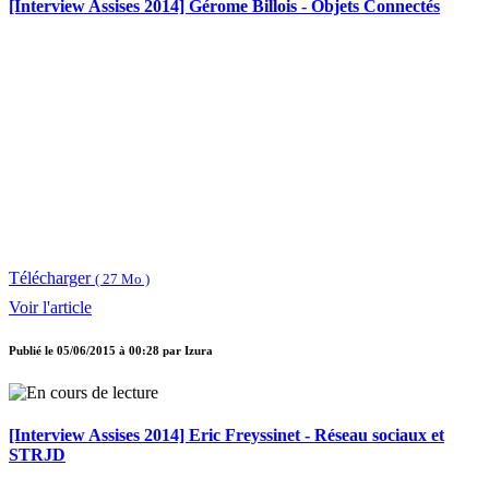
[Interview Assises 2014] Gérome Billois - Objets Connectés
Télécharger
( 27 Mo )
Voir l'article
Publié le
05/06/2015 à 00:28
par
Izura
[Interview Assises 2014] Eric Freyssinet - Réseau sociaux et
STRJD