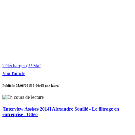
Télécharger
( 55 Mo )
Voir l'article
Publié le
05/06/2015 à 00:05
par
Izura
[Interview Assises 2014] Alexandre Souillé - Le filtrage en
entreprise - Olféo